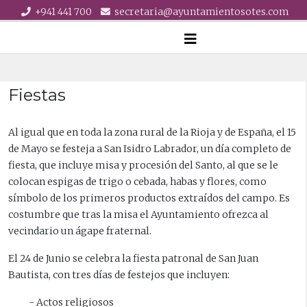
+941 441 700
secretaria@ayuntamientosotes.com
Fiestas
Al igual que en toda la zona rural de la Rioja y de España, el 15
de Mayo se festeja a San Isidro Labrador, un día completo de
fiesta, que incluye misa y procesión del Santo, al que se le
colocan espigas de trigo o cebada, habas y flores, como
símbolo de los primeros productos extraídos del campo. Es
costumbre que tras la misa el Ayuntamiento ofrezca al
vecindario un ágape fraternal.
El 24 de Junio se celebra la fiesta patronal de San Juan
Bautista, con tres días de festejos que incluyen:
- Actos religiosos