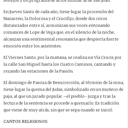
festejos y un programa de actos similar al de San Juan.
En Jueves Santo de cada año, tiene lugar la procesión del
Nazareno, la Dolorosa y el Crucifijo, donde dos coros
distanciados entre sí, armonizan sus voces entonando
romances de Lope de Vega que, en el silencio de la noche,
alcanzan una sentimental resonancia que despierta fuerte
emoción entre los asistentes.
El Viernes Santo, por la mañana, se realiza un Vía Crucis por
la calle San Miguel hasta los Cuatro Caminos, cantando y
rezando las estaciones de la Pasión.
El domingo de Pascua de Resurrección, al término de la misa,
tiene lugar la quema del Judas, simbolizado en un muñeco de
paja, al que un jurado popular –el pueblo- juzga y tras la
lectura de la sentencia se procede a quemarlo. Es tradición
que viene de muy atrás, sin que se sepa cuando se inició.
CANTOS RELIGIOSOS: